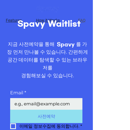
Features
How it Works
FAQ
Spavy Waitlist
지금 사전예약을 통해
를 가
Spavy
장 먼저 만나볼 수 있습니다.
간편하게
공간 데이터를 탐색할 수 있는 브라우
저를
경험해보실 수 있습니다.
Email
*
사전예약
이메일 정보수집에 동의합니다.
*